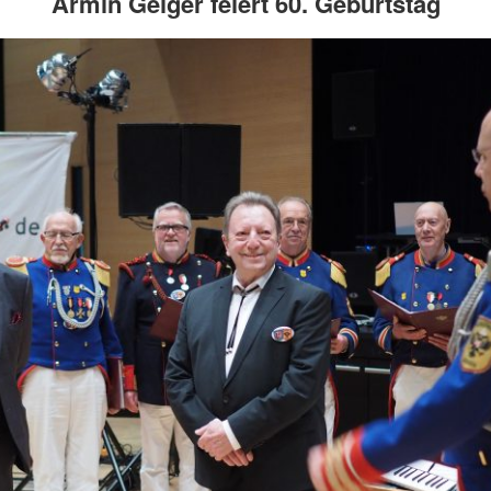
Armin Geiger feiert 60. Geburtstag