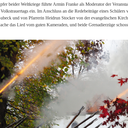
fer beider Weltkriege führte Armin Franke als
Moderator der Veransta
s Volkstrauertags ein. Im Anschluss an die Redebeiträge eines Schüle
Bubeck und von Pfarrerin Heidrun Stocker von der evangelischen Kirch
che das Lied vom guten Kameraden, und beide Grenadierzüge schosse