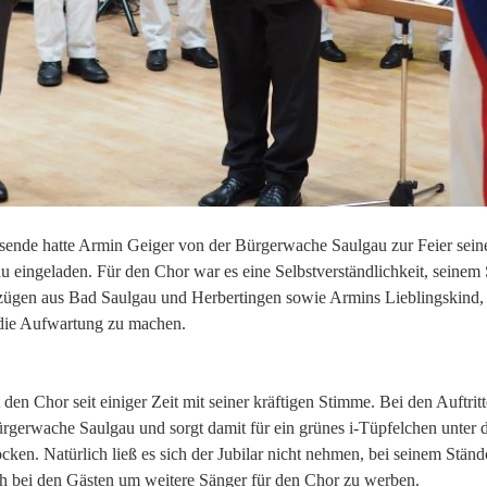
ende hatte Armin Geiger von der Bürgerwache Saulgau zur Feier seine
u eingeladen. Für den Chor war es eine Selbstverständlichkeit, seine
ügen aus Bad Saulgau und Herbertingen sowie Armins Lieblingskind,
die Aufwartung zu machen.
den Chor seit einiger Zeit mit seiner kräftigen Stimme. Bei den Auftritt
rgerwache Saulgau und sorgt damit für ein grünes i-Tüpfelchen unter d
ken. Natürlich ließ es sich der Jubilar nicht nehmen, bei seinem Ständ
h bei den Gästen um weitere Sänger für den Chor zu werben.