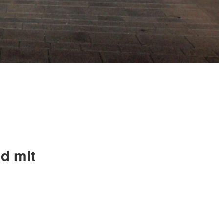
d mit