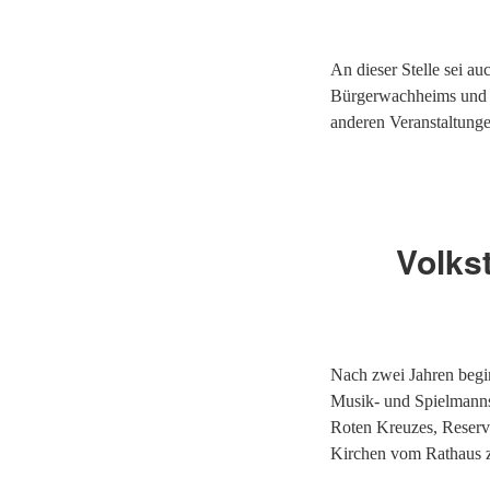
An dieser Stelle sei a
Bürgerwachheims und f
anderen Veranstaltunge
Volkst
Nach zwei Jahren begin
Musik- und Spielmanns
Roten Kreuzes, Reservi
Kirchen vom Rathaus 