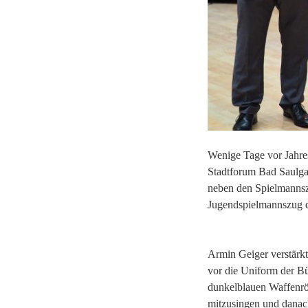
Wenige Tage vor Jahres
Stadtforum Bad Saulga
neben den Spielmannsz
Jugendspielmannszug 
Armin Geiger verstärkt 
vor die Uniform der Bü
dunkelblauen Waffenröc
mitzusingen und danac