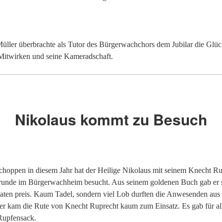
üller überbrachte als Tutor des Bürgerwachchors dem Jubilar die Gl
 Mitwirken und seine Kameradschaft.
Nikolaus kommt zu Besuch
hoppen in diesem Jahr hat der Heilige Nikolaus mit seinem Knecht Rup
runde im Bürgerwachheim besucht. Aus seinem goldenen Buch gab er
daten preis. Kaum Tadel, sondern viel Lob durften die Anwesenden au
er kam die Rute von Knecht Ruprecht kaum zum Einsatz. Es gab für all
Rupfensack.