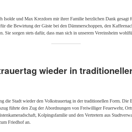
uch Isolde und Max Krezdorn mir ihrer Familie herzlichen Dank gesagt f
ür die Bewirtung der Gäste bei den Dämmerschoppen, den Kaffeenach
n. Sie sorgen stets dafür, dass man sich in unserem Vereinsheim wohlfü
rauertag wieder in traditionell
g die Stadt wieder den Volkstrauertag in der traditionellen Form. Die
zug führte den Zug der Abordnungen von Freiwilliger Feuerwehr, Ort
stenkameradschaft, Kolpingsfamilie und den Vertretern aus Stadtverwa
zum Friedhof an.