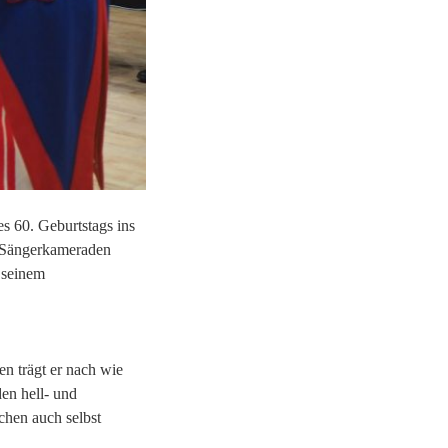
s 60. Geburtstags ins
m Sängerkameraden
 seinem
en trägt er nach wie
en hell- und
chen auch selbst