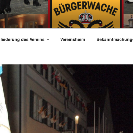
WACHE MENGEN
liederung des Vereins
Vereinsheim
Bekanntmachungen