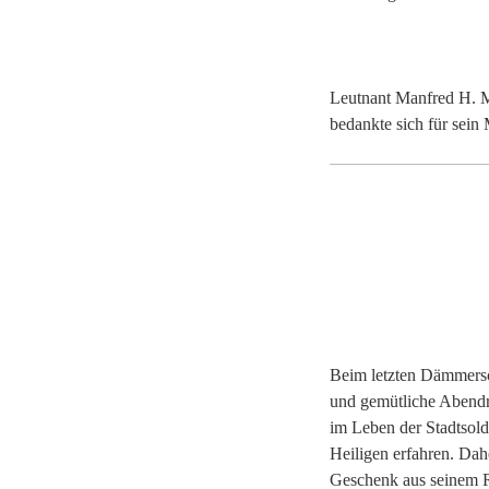
Leutnant Manfred H. M
bedankte sich für sein
Beim letzten Dämmersc
und gemütliche Abend
im Leben der Stadtsol
Heiligen erfahren. Dah
Geschenk aus seinem 