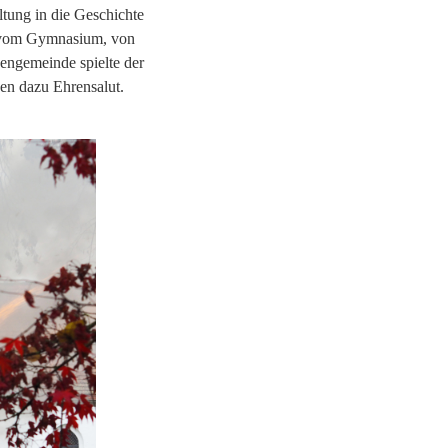
ltung in die Geschichte
rs vom Gymnasium, von
engemeinde spielte der
n dazu Ehrensalut.