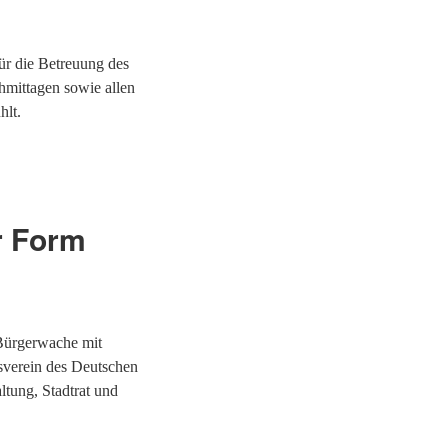
ür die Betreuung des
mittagen sowie allen
hlt.
er Form
 Bürgerwache mit
sverein des Deutschen
ltung, Stadtrat und