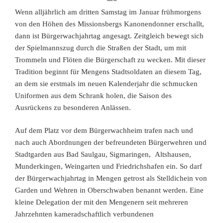
Wenn alljährlich am dritten Samstag im Januar frühmorgens
von den Höhen des Missionsbergs Kanonendonner erschallt,
dann ist Bürgerwachjahrtag angesagt. Zeitgleich bewegt sich
der Spielmannszug durch die Straßen der Stadt, um mit
Trommeln und Flöten die Bürgerschaft zu wecken. Mit dieser
Tradition beginnt für Mengens Stadtsoldaten an diesem Tag,
an dem sie erstmals im neuen Kalenderjahr die schmucken
Uniformen aus dem Schrank holen, die Saison des
Ausrückens zu besonderen Anlässen.
Auf dem Platz vor dem Bürgerwachheim trafen nach und
nach auch Abordnungen der befreundeten Bürgerwehren und
Stadtgarden aus Bad Saulgau, Sigmaringen, Altshausen,
Munderkingen, Weingarten und Friedrichshafen ein. So darf
der Bürgerwachjahrtag in Mengen getrost als Stelldichein von
Garden und Wehren in Oberschwaben benannt werden. Eine
kleine Delegation der mit den Mengenern seit mehreren
Jahrzehnten kameradschaftlich verbundenen