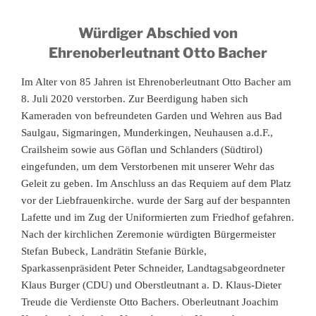
Würdiger Abschied von
Ehrenoberleutnant Otto Bacher
Im Alter von 85 Jahren ist Ehrenoberleutnant Otto Bacher am
8. Juli 2020 verstorben. Zur Beerdigung haben sich
Kameraden von befreundeten Garden und Wehren aus Bad
Saulgau, Sigmaringen, Munderkingen, Neuhausen a.d.F.,
Crailsheim sowie aus Göflan und Schlanders (Südtirol)
eingefunden, um dem Verstorbenen mit unserer Wehr das
Geleit zu geben. Im Anschluss an das Requiem auf dem Platz
vor der Liebfrauenkirche. wurde der Sarg auf der bespannten
Lafette und im Zug der Uniformierten zum Friedhof gefahren.
Nach der kirchlichen Zeremonie würdigten Bürgermeister
Stefan Bubeck, Landrätin Stefanie Bürkle,
Sparkassenpräsident Peter Schneider, Landtagsabgeordneter
Klaus Burger (CDU) und Oberstleutnant a. D. Klaus-Dieter
Treude die Verdienste Otto Bachers. Oberleutnant Joachim