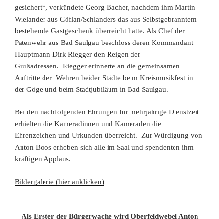
gesichert“, verkündete Georg Bacher, nachdem ihm Martin
Wielander aus Göflan/Schlanders das aus Selbstgebranntem
bestehende Gastgeschenk überreicht hatte. Als Chef der
Patenwehr aus Bad Saulgau beschloss deren Kommandant
Hauptmann Dirk Riegger den Reigen der
Grußadressen. Riegger erinnerte an die gemeinsamen
Auftritte der Wehren beider Städte beim Kreismusikfest in
der Göge und beim Stadtjubiläum in Bad Saulgau.
Bei den nachfolgenden Ehrungen für mehrjährige Dienstzeit
erhielten die Kameradinnen und Kameraden die
Ehrenzeichen und Urkunden überreicht. Zur Würdigung von
Anton Boos erhoben sich alle im Saal und spendenten ihm
kräftigen Applaus.
Bildergalerie (hier anklicken)
Als Erster der Bürgerwache wird Oberfeldwebel Anton