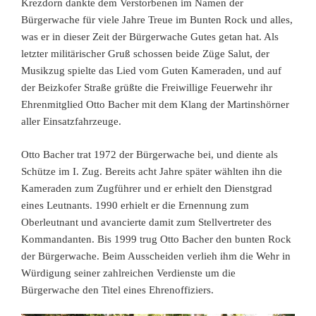
Krezdorn dankte dem Verstorbenen im Namen der
Bürgerwache für viele Jahre Treue im Bunten Rock und alles,
was er in dieser Zeit der Bürgerwache Gutes getan hat. Als
letzter militärischer Gruß schossen beide Züge Salut, der
Musikzug spielte das Lied vom Guten Kameraden, und auf
der Beizkofer Straße grüßte die Freiwillige Feuerwehr ihr
Ehrenmitglied Otto Bacher mit dem Klang der Martinshörner
aller Einsatzfahrzeuge.
Otto Bacher trat 1972 der Bürgerwache bei, und diente als
Schütze im I. Zug. Bereits acht Jahre später wählten ihn die
Kameraden zum Zugführer und er erhielt den Dienstgrad
eines Leutnants. 1990 erhielt er die Ernennung zum
Oberleutnant und avancierte damit zum Stellvertreter des
Kommandanten. Bis 1999 trug Otto Bacher den bunten Rock
der Bürgerwache. Beim Ausscheiden verlieh ihm die Wehr in
Würdigung seiner zahlreichen Verdienste um die
Bürgerwache den Titel eines Ehrenoffiziers.