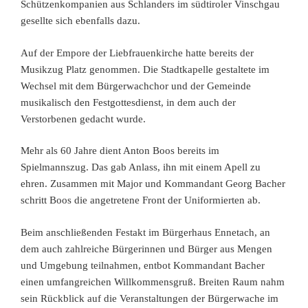
Schützenkompanien aus Schlanders im südtiroler Vinschgau
gesellte sich ebenfalls dazu.
Auf der Empore der Liebfrauenkirche hatte bereits der
Musikzug Platz genommen. Die Stadtkapelle gestaltete im
Wechsel mit dem Bürgerwachchor und der Gemeinde
musikalisch den Festgottesdienst, in dem auch der
Verstorbenen gedacht wurde.
Mehr als 60 Jahre dient Anton Boos bereits im
Spielmannszug. Das gab Anlass, ihn mit einem Apell zu
ehren. Zusammen mit Major und Kommandant Georg Bacher
schritt Boos die angetretene Front der Uniformierten ab.
Beim anschließenden Festakt im Bürgerhaus Ennetach, an
dem auch zahlreiche Bürgerinnen und Bürger aus Mengen
und Umgebung teilnahmen, entbot Kommandant Bacher
einen umfangreichen Willkommensgruß. Breiten Raum nahm
sein Rückblick auf die Veranstaltungen der Bürgerwache im