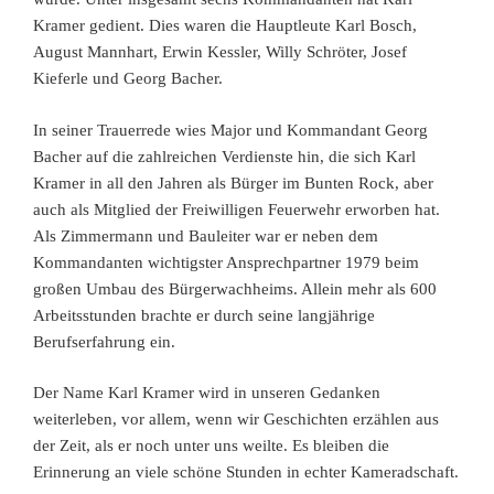
Kramer gedient. Dies waren die Hauptleute Karl Bosch,
August Mannhart, Erwin Kessler, Willy Schröter, Josef
Kieferle und Georg Bacher.
In seiner Trauerrede wies Major und Kommandant Georg
Bacher auf die zahlreichen Verdienste hin, die sich Karl
Kramer in all den Jahren als Bürger im Bunten Rock, aber
auch als Mitglied der Freiwilligen Feuerwehr erworben hat.
Als Zimmermann und Bauleiter war er neben dem
Kommandanten wichtigster Ansprechpartner 1979 beim
großen Umbau des Bürgerwachheims. Allein mehr als 600
Arbeitsstunden brachte er durch seine langjährige
Berufserfahrung ein.
Der Name Karl Kramer wird in unseren Gedanken
weiterleben, vor allem, wenn wir Geschichten erzählen aus
der Zeit, als er noch unter uns weilte. Es bleiben die
Erinnerung an viele schöne Stunden in echter Kameradschaft.