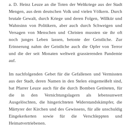
a. D. Heinz Leuze an die Toten der Weltkriege aus der Stadt
Mengen, aus dem deutschen Volk und vielen Völkern. Durch
brutale Gewalt, durch Kriege und deren Folgen, Willkür und
Wahnsinn von Politikern, aber auch durch Schweigen und
Versagen von Menschen und Christen mussten sie ihr oft
noch junges Leben lassen, betonte der Geistliche. Zur
Erinnerung nahm der Geistliche auch die Opfer von Terror
und die der seit Monaten weltweit grassierenden Pandemie
auf.
Im nachfolgenden Gebet für die Gefallenen und Vermissten
aus der Stadt, deren Namen in den Stelen eingemeißelt sind,
bat Pfarrer Leuze auch für die durch Bomben Getöteten, für
die in den Vernichtungslagern als lebensunwert
Ausgelöschten, die hingerichteten Widerstandskämpfer, die
Märtyrer der Kirchen und des Gewissens, für alle unschuldig
Eingekerkerten sowie für die Verschleppten und
Heimatvertriebenen.