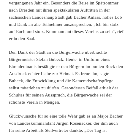
vergangenen Jahr ein. Besonders die Reise im Spätsommer
nach Dresden mit ihren spektakulären Auftritten in der
sächsischen Landeshauptstadt gab Bacher Anlass, hohes Lob
und Dank an alle Teilnehmer auszusprechen. „Ich bin stolz
auf Euch und stolz, Kommandant dieses Vereins zu sein“, rief
er in den Saal.
Den Dank der Stadt an die Bürgerwache überbrachte
Bürgermeister Stefan Bubeck. Heute in Uniform eines
Ehrenleutnants bestätigte er den Bürgern im bunten Rock den
Ausdruck echter Liebe zur Heimat. Es freue ihn, sagte
Bubeck, die Entwicklung und die Kameradschaftspflege
selbst miterleben zu dürfen. Gesonderten Beifall erhielt der
Schultes für seinen Ausspruch, die Bürgerwache sei der
schönste Verein in Mengen.
Glückwünsche für so eine tolle Wehr gab es an Major Bacher
von Landeskommandant Jürgen Rosenäcker, der ihm auch
für seine Arbeit als Stellvertreter dankte. „Der Tag ist