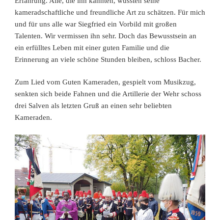
Erfahrung. Alle, die ihn kannten, wussten seine
kameradschaftliche und freundliche Art zu schätzen. Für mich
und für uns alle war Siegfried ein Vorbild mit großen
Talenten. Wir vermissen ihn sehr. Doch das Bewusstsein an
ein erfülltes Leben mit einer guten Familie und die
Erinnerung an viele schöne Stunden bleiben, schloss Bacher.
Zum Lied vom Guten Kameraden, gespielt vom Musikzug,
senkten sich beide Fahnen und die Artillerie der Wehr schoss
drei Salven als letzten Gruß an einen sehr beliebten
Kameraden.