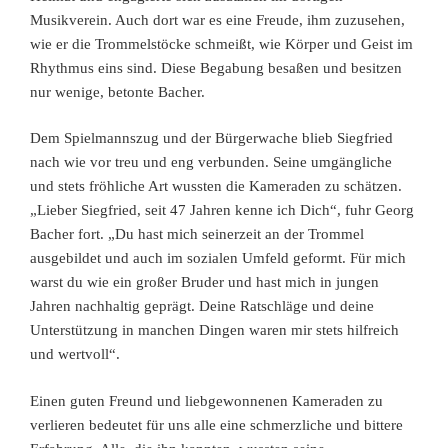
Musikverein. Auch dort war es eine Freude, ihm zuzusehen,
wie er die Trommelstöcke schmeißt, wie Körper und Geist im
Rhythmus eins sind. Diese Begabung besaßen und besitzen
nur wenige, betonte Bacher.
Dem Spielmannszug und der Bürgerwache blieb Siegfried
nach wie vor treu und eng verbunden. Seine umgängliche
und stets fröhliche Art wussten die Kameraden zu schätzen.
„Lieber Siegfried, seit 47 Jahren kenne ich Dich“, fuhr Georg
Bacher fort. „Du hast mich seinerzeit an der Trommel
ausgebildet und auch im sozialen Umfeld geformt. Für mich
warst du wie ein großer Bruder und hast mich in jungen
Jahren nachhaltig geprägt. Deine Ratschläge und deine
Unterstützung in manchen Dingen waren mir stets hilfreich
und wertvoll“.
Einen guten Freund und liebgewonnenen Kameraden zu
verlieren bedeutet für uns alle eine schmerzliche und bittere