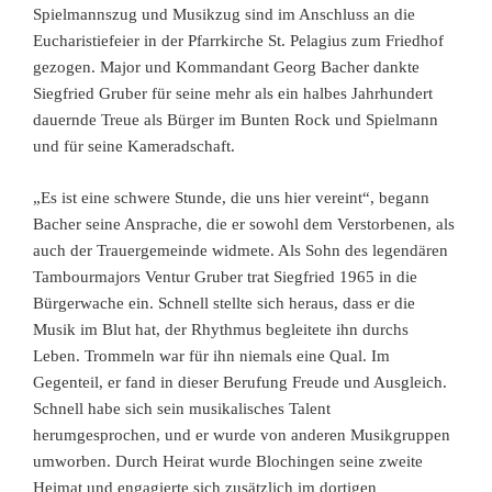
Spielmannszug und Musikzug sind im Anschluss an die
Eucharistiefeier in der Pfarrkirche St. Pelagius zum Friedhof
gezogen. Major und Kommandant Georg Bacher dankte
Siegfried Gruber für seine mehr als ein halbes Jahrhundert
dauernde Treue als Bürger im Bunten Rock und Spielmann
und für seine Kameradschaft.
„Es ist eine schwere Stunde, die uns hier vereint“, begann
Bacher seine Ansprache, die er sowohl dem Verstorbenen, als
auch der Trauergemeinde widmete. Als Sohn des legendären
Tambourmajors Ventur Gruber trat Siegfried 1965 in die
Bürgerwache ein. Schnell stellte sich heraus, dass er die
Musik im Blut hat, der Rhythmus begleitete ihn durchs
Leben. Trommeln war für ihn niemals eine Qual. Im
Gegenteil, er fand in dieser Berufung Freude und Ausgleich.
Schnell habe sich sein musikalisches Talent
herumgesprochen, und er wurde von anderen Musikgruppen
umworben. Durch Heirat wurde Blochingen seine zweite
Heimat und engagierte sich zusätzlich im dortigen