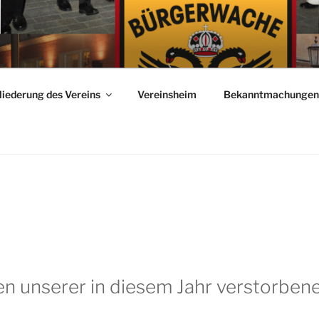
WACHE MENGEN
liederung des Vereins
Vereinsheim
Bekanntmachungen 
n unserer in diesem Jahr verstorben