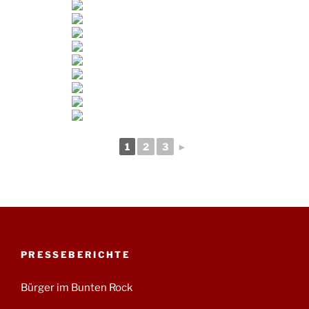
1
2
3
►
PRESSEBERICHTE
Bürger im Bunten Rock