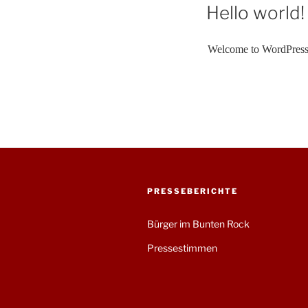
AM
Hello world!
Welcome to WordPress. Th
PRESSEBERICHTE
Bürger im Bunten Rock
Pressestimmen