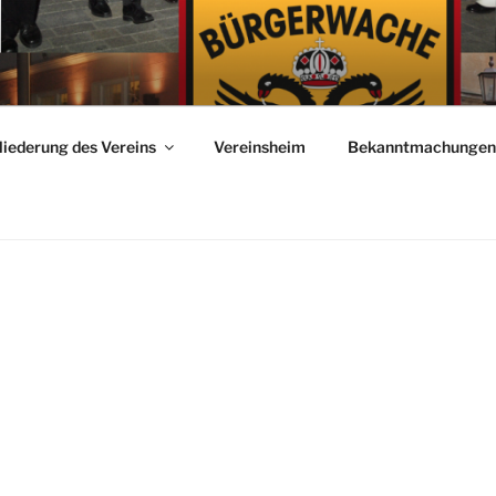
WACHE MENGEN
liederung des Vereins
Vereinsheim
Bekanntmachungen 
9